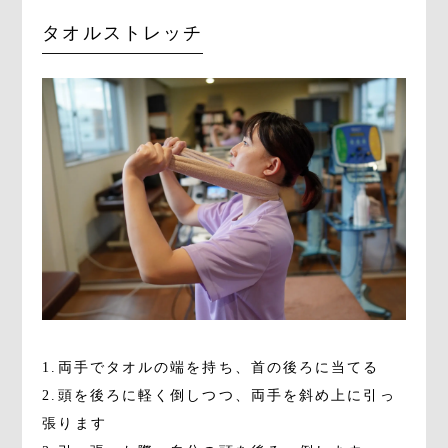
タオルストレッチ
1.両手でタオルの端を持ち、首の後ろに当てる
2.頭を後ろに軽く倒しつつ、両手を斜め上に引っ
張ります