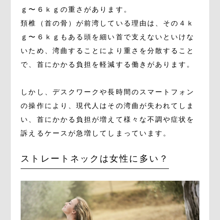
ｇ〜６ｋｇの重さがあります。
頚椎（首の骨）が前湾している理由は、その４ｋ
ｇ〜６ｋｇもある頭を細い首で支えないといけな
いため、湾曲することにより重さを分散すること
で、首にかかる負担を軽減する働きがあります。
しかし、デスクワークや長時間のスマートフォン
の操作により、現代人はその湾曲が失われてしま
い、首にかかる負担が増えて様々な不調や症状を
訴えるケースが急増してしまっています。
ストレートネックは女性に多い？