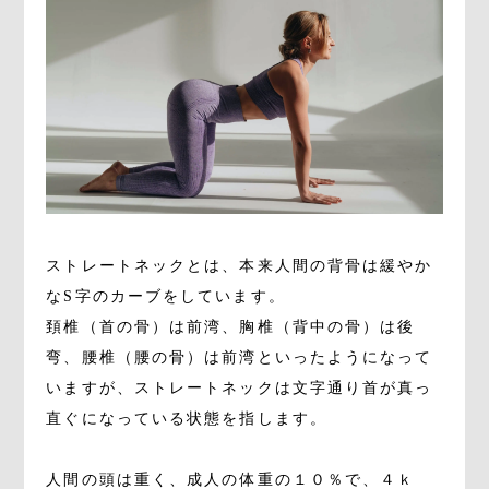
ストレートネックとは、本来人間の背骨は緩やか
なS字のカーブをしています。
頚椎（首の骨）は前湾、胸椎（背中の骨）は後
弯、腰椎（腰の骨）は前湾といったようになって
いますが、ストレートネックは文字通り首が真っ
直ぐになっている状態を指します。
人間の頭は重く、成人の体重の１０％で、４ｋ