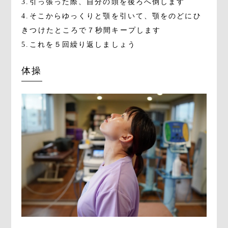
3.引っ張った際、自分の頭を後ろへ倒します
4.そこからゆっくりと顎を引いて、顎をのどにひ
きつけたところで７秒間キープします
5.これを５回繰り返しましょう
体操