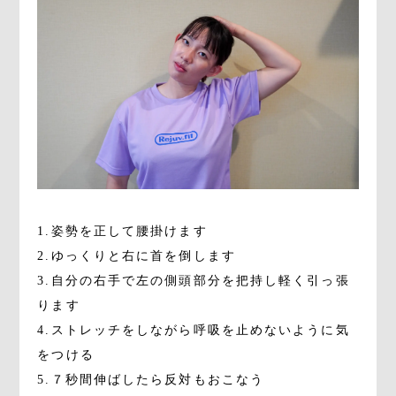
1.姿勢を正して腰掛けます
2.ゆっくりと右に首を倒します
3.自分の右手で左の側頭部分を把持し軽く引っ張
ります
4.ストレッチをしながら呼吸を止めないように気
をつける
5.７秒間伸ばしたら反対もおこなう