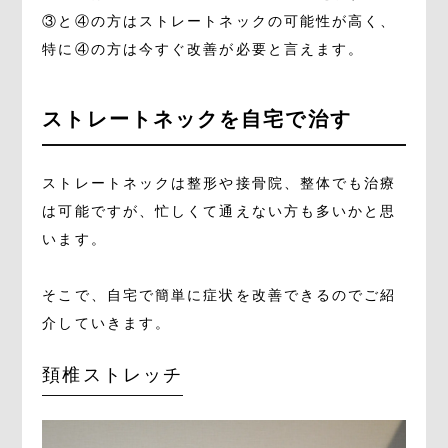
③と④の方はストレートネックの可能性が高く、
特に④の方は今すぐ改善が必要と言えます。
ストレートネックを自宅で治す
ストレートネックは整形や接骨院、整体でも治療
は可能ですが、忙しくて通えない方も多いかと思
います。
そこで、自宅で簡単に症状を改善できるのでご紹
介していきます。
頚椎ストレッチ