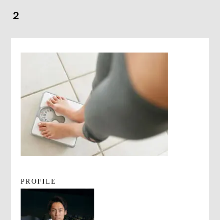
よくあるご質問
２
求人情報
058-338-3504
入会・初回体験はこちら
PROFILE