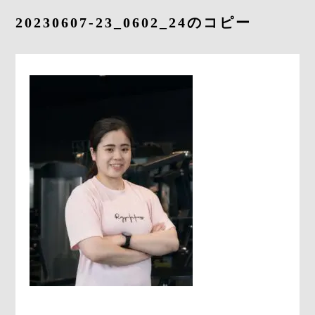
よくあるご質問
20230607-23_0602_24のコピー
求人情報
058-338-3504
入会・初回体験はこちら